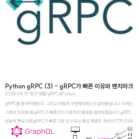
Python gRPC (3) - gRPC가 빠른 이유와 벤치마크
2025.04.13
·
탐구 생활/gRPC&Python
gRPC를 왜 써야했는지, 그리고 어떻게 구현해야하는지 알아봤습니다. 이제는
그래서 도대체 왜 gRPC가 빠른건지 이론적인 배경을 정리하겠습니다.gRPC
성능의 핵심 이론gRPC가 빠른 가장 큰 이유는 통신 계층의 개선(HTTP/2)과
데이터 표현 방식의 개선(Protocol Buffers)에 있습니다. HTTP/2가 제공하
는 멀티플렉싱, 헤더 압축 등의 기능과, 프로토콜 버퍼를 통한 바이너리 데이터