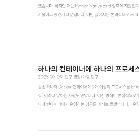
했습니다. 하지만 저는 Python Native zstd 압축이 지원된
기울이고 있었기 때문입니다. 이번 글에서는 본격적으로 zst
과 허프만 코딩을 알아보겠습니다.대표적인 무손실 압축 알고리
되는 두 알고리즘을 살펴보겠습니다. 앞으로 설명할 gzi..
하나의 컨테이너에 하나의 프로세
2025.07.09
·
탐구 생활/개발 탐구
종종 하나의 Docker 컨테이너에 2개 이상의 프로세스를 Entr
식" 이라고 말하는 사람도 만납니다. 이런 방식이 본질적으로 
나의 컨테이너에서 운영하는 경우를 예시로 들겠습니다.1. 운
에서 리스크를 키웁니다.프로세스 생명주기: Docker는 PID 
비 프로세스가 남거나, graceful-shutdown 없이 강제 종료될