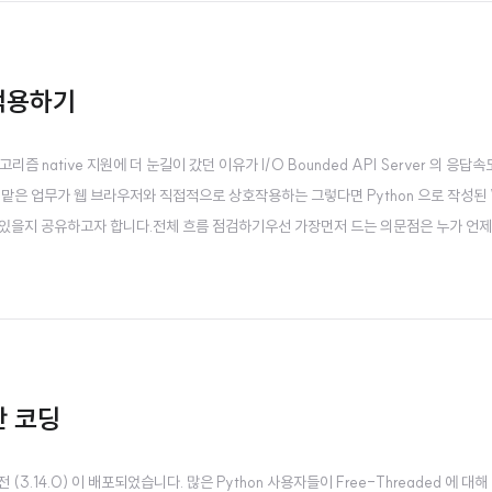
e 적용하기
고리즘 native 지원에 더 눈길이 갔던 이유가 I/O Bounded API Server 의 응답
맡은 업무가 웹 브라우저와 직접적으로 상호작용하는 그렇다면 Python 으로 작성된 
게 사용할 수 있을지 공유하고자 합니다.전체 흐름 점검하기우선 가장먼저 드는 의문점은 누가 언
겟지만 웹서버를 기준으로만 정리해보겠습니다. 이제부터 말하는 클라이언트는 웹브라
프만 코딩
버전 (3.14.0) 이 배포되었습니다. 많은 Python 사용자들이 Free-Threaded 에 대