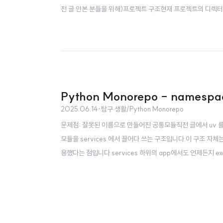
전 글 안본 분들을 위해)프로젝트 구조현재 프로젝트의 디렉터리 
을 끌어다가 FastAPI 와 gRPC 서버를 돌리는 코드가 위치해 있습니
t.toml 이, services 안의 모든 서비..
Python Monorepo - names
2025.06.14
·
탐구 생활/Python Monorepo
문제점: 잘못된 이름으로 만들어진 공통모듈직전 글에서 uv 를 이
모듈을 services 에서 끌어다 쓰는 구조입니다.이 구조 자
용했다는 점입니다.services 하위의 app에서도 언제든지 exc
통모듈을 사용하는 개발자 개개인이 조심해야하는 문제점이 생
유하겠습니다.원하는 결과물가장 일반적으로 문제를 해결하는 방식