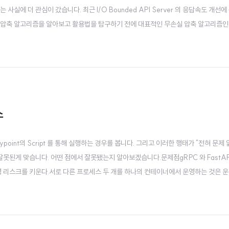
다는 사실에 더 관심이 갔습니다. 최근 I/O Bounded API Server 의 응답속도 개선
d 압축 알고리즘을 알아보고 활용법을 탐구하기 전에 대표적인 무손실 압축 알고리즘인 
즘zstd 압축에 대해서 이야기하기에 앞서 현대 컴퓨터 시스템에서 압축 알고리즘의
스
ypoint의 Script 를 통해 실행하는 경우를 봅니다. 그리고 이러한 행태가 "전혀 문제 
잘못된게 맞습니다. 어떤 점에서 잘못됐는지 알아보겠습니다.문제점gRPC 와 FastAPI
영 리스크를 키운다.서로 다른 프로세스 두 개를 하나의 컨테이너에서 운영하는 것은 운
1 하나만 관리합니다. 추가로 띄운 자식 프로세스가 신호(SIGTERM/SIGINT)를 못 
 수..