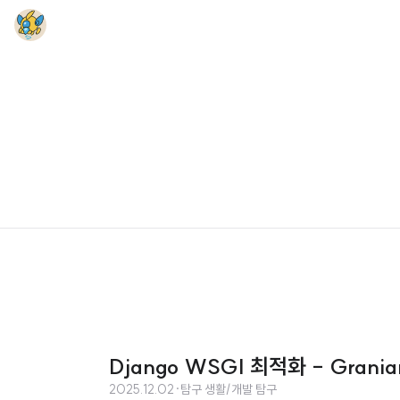
Django WSGI 최적화 - Grania
2025.12.02
·
탐구 생활/개발 탐구