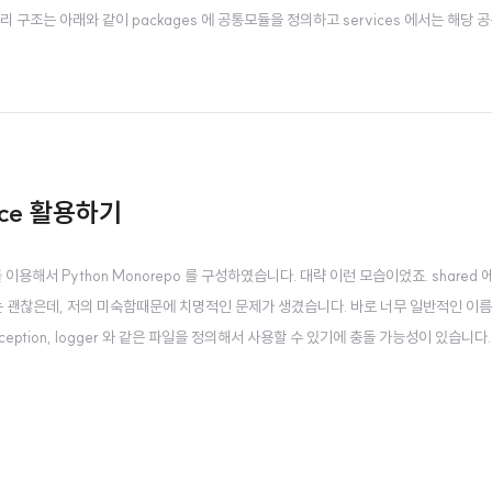
구조는 아래와 같이 packages 에 공통모듈을 정의하고 services 에서는 해당 
다. 그리고 프로젝트 root 에 pyproject.toml, packges 안의 모든 모듈에 pyp
pace 활용하기
용해서 Python Monorepo 를 구성하였습니다. 대략 이런 모습이었죠. shared 
체는 괜찮은데, 저의 미숙함때문에 치명적인 문제가 생겼습니다. 바로 너무 일반적인 이름
eption, logger 와 같은 파일을 정의해서 사용할 수 있기에 충돌 가능성이 있습니다. 
깁니다. 실무에 집중해야하는 개발자에게 큰 스트레스겠죠? 이 문제를 해결했던 과정
은 shared 밑에..