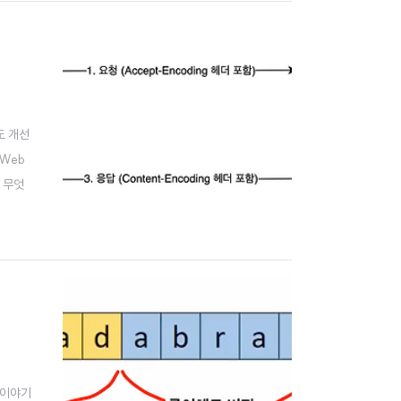
속도 개선
Web
제 무엇
우저(P
해 이야기