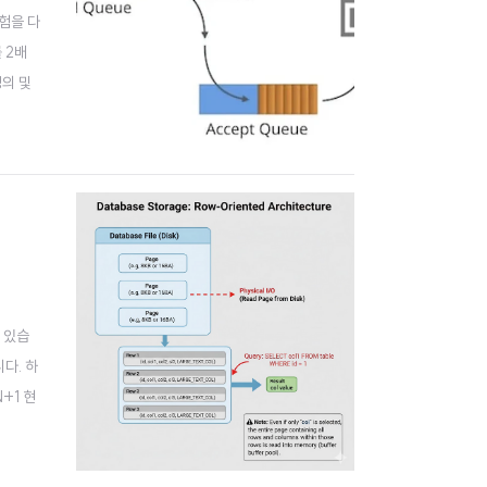
경험을 다
 2배
정의 및
일 최대
 있습
니다. 하
+1 현
니다. 성