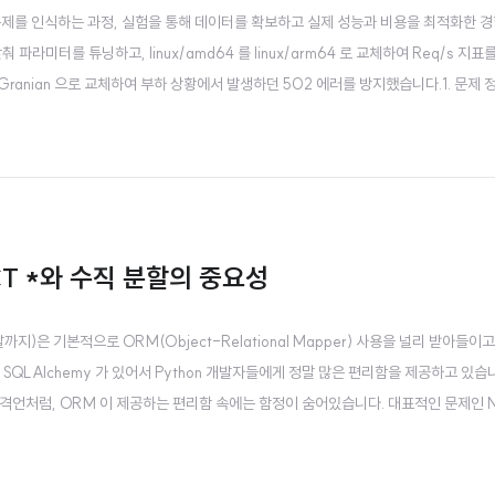
가 문제를 인식하는 과정, 실험을 통해 데이터를 확보하고 실제 성능과 비용을 최적화한 
라미터를 튜닝하고, linux/amd64 를 linux/arm64 로 교체하여 Req/s 지표를
버를 Granian 으로 교체하여 부하 상황에서 발생하던 502 에러를 방지했습니다.1. 문제 
WS 콘솔을 모니터링하던 중, 타 프로덕트 대비 비정상적으로 높은 ECS Task 수와 일
CT *와 수직 분할의 중요성
은 기본적으로 ORM(Object-Relational Mapper) 사용을 널리 받아들이고
은 SQLAlchemy 가 있어서 Python 개발자들에게 정말 많은 편리함을 제공하고 있습
 격언처럼, ORM 이 제공하는 편리함 속에는 함정이 숨어있습니다. 대표적인 문제인 N
쿼리와 Fat Model 문제가 성능에도 영향을 끼친다는 사실은 종종 무시 당하는것 같습
명확히 정리..