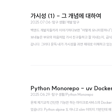
가시성 (1) - 그 개념에 대하여
2025.07.06
·
탐구 생활/개발 탐구
백엔드 개발자들끼리 이야기하다보면 "어떻게 모니터링하냐"는
보내놓은 부모의 마음처럼 가서 친구들하고 잘 지내는지, 급식
갑니다. 그러다 문득 내가 가시성을 과연 제대로 이해하고 
시성(observability)이란?가시성(Observability
능력을 뜻합니다. 처음엔 제어공학 용어였지만, 오늘날 소프트웨
Python Monorepo - uv Doc
2025.06.29
·
탐구 생활/Python Monorepo
문제 제기교적 간단한 기능만 하는 마이크로서비스의 Docker 이
었습니다. Python alpine 도 아니고 slim 이미지 기