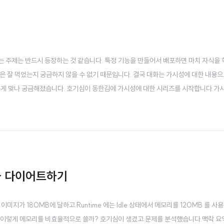
 주제는 반드시 등장하는 것 같습니다. 특정 기능을 만들어서 배포하면 마치 자식을
은 잘 먹었는지 궁금하지 않을 수 없기 때문입니다. 결국 대화는 가시성에 대한 내용으
있는게 맞나 궁금해졌습니다. 호기심이 동한김에 가시성에 대한 시리즈를 시작합니다.가
) 은 시스템이 스스로 내보내는 신호만으로 내부 상태를 재구성하고 특정 현상의 원인을 추론할
어, 클라우드 세계에서는 그 아래와 같은 ..
ker 다이어트하기
미지가 180MB에 달하고 Runtime 에는 Idle 상태에서 메모리를 120MB 를 사
반인데 왜 이렇게 메모리를 비효율적으로 쓸까? 호기심이 생겼고 문제를 분석했습니다.맥락 요