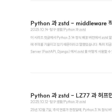
Python 과 zstd - middlewar
2025.10.14
·
탐구 생활/Python 과 zstd
이 시리즈 첫글에서 Python 3.14 정식 배포 버전에서 zstd 알
에 주의를 기울이고 있기 때문이라고 말했었습니다. 특히 지금 
Server (FastAPI, Django) 에서 zstd 를 어떻
을 인코딩하고 디코딩하냐는 겁니다. 정말 다양한 기준이 있
C / Mobile) 이며 서버는 웹 서버입니다. 그리고 주된 "흐름"..
Python 과 zstd - LZ77 과 허
2025.10.12
·
탐구 생활/Python 과 zstd
25년 10월 7일, 추석 연휴가 한창일때, Python 3.14 정식 