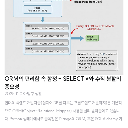
ORM의 편리함 속 함정 - SELECT *와 수직 분할의
중요성
2025.11.08
·
탐구 생활
현대의 백엔드 개발자들(심지어 DB를 다루는 프론트엔드 개발까지)은 기본적
으로 ORM(Object-Relational Mapper) 사용을 널리 받아들이고 있습니
다. Python 생태계에서도 금쪽같은 Django의 ORM, 혹은 SQLAlchemy 가
있어서 Python 개발자들에게 정말 많은 편리함을 제공하고 있습니다. 하지만