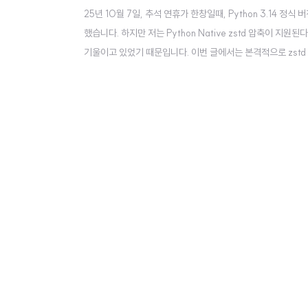
25년 10월 7일, 추석 연휴가 한창일때, Python 3.14 정식 
했습니다. 하지만 저는 Python Native zstd 압축이 지원된
기울이고 있었기 때문입니다. 이번 글에서는 본격적으로 zst
과 허프만 코딩을 알아보겠습니다.대표적인 무손실 압축 알고리
되는 두 알고리즘을 살펴보겠습니다. 앞으로 설명할 gzi..