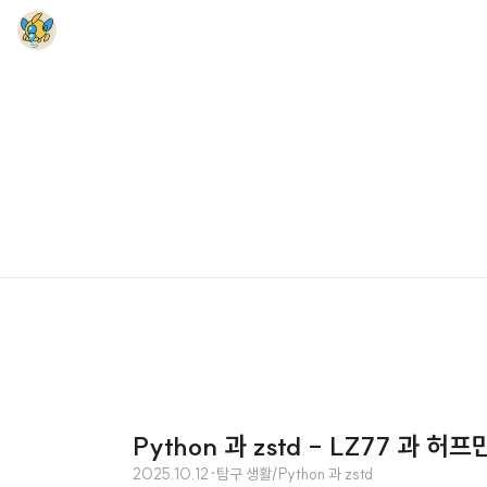
Python 과 zstd - LZ77 과 허
2025.10.12
·
탐구 생활/Python 과 zstd