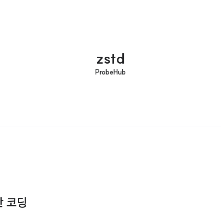
zstd
ProbeHub
프만 코딩