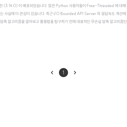
버전 (3.14.0) 이 배포되었습니다. 많은 Python 사용자들이 Free-Threaded 에 대
다는 사실에 더 관심이 갔습니다. 최근 I/O Bounded API Server 의 응답속도 개선
d 압축 알고리즘을 알아보고 활용법을 탐구하기 전에 대표적인 무손실 압축 알고리즘인 
즘zstd 압축에 대해서 이야기하기에 앞서 현대 컴퓨터 시스템에서 압축 알고리즘의
이
다
1
전
음