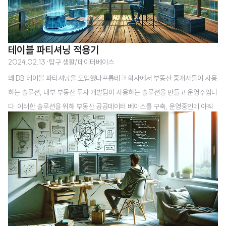
테이블 파티셔닝 적용기
2024.02.13
·
탐구 생활/데이터베이스
왜 DB 테이블 파티셔닝을 도입했나프롭테크 회사에서 부동산 중개사들이 사용
하는 솔루션, 내부 부동산 투자 개발팀이 사용하는 솔루션을 만들고 운영주입니
다. 이러한 솔루션을 위해 부동산 공공데이터 베이스를 구축, 운영중인데 아직
경험이 부족하여 더 나은 서비스를 제공하기 위해 DB 에 대해 공부하고 있습니
다. 고작 1+a 년동안 부동산 데이터를 다룬 제가 파악한 특성은 (1) 데이터 양
(Volume)이 많다, (2) 그렇게 양이 많은 데이터가 다양하다는 점입니다.얼핏
보면 빅데이터의 3V(Volume, Velocty, Variety) 가 생각나는 특징이죠?
하지만 엄연히 말하자면 다릅니다. 양이 많은 것은 맞지만 TB 단위로 많은 것은
또 아니고, 다양하지만 데이터의 형태(정형, 반정형, 비정형) 가 다양..