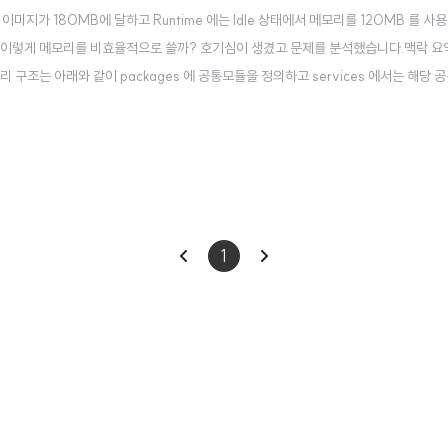
미지가 180MB에 달하고 Runtime 에는 Idle 상태에서 메모리를 120MB 를 사
반인데 왜 이렇게 메모리를 비효율적으로 쓸까? 호기심이 생겼고 문제를 분석했습니다.맥락 요
구조는 아래와 같이 packages 에 공통모듈을 정의하고 services 에서는 해당 
다. 그리고 프로젝트 root 에 pyproject.toml, packges 안의 모든 모듈에 pyp
이
다
1
전
음