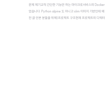
문제 제기교적 간단한 기능만 하는 마이크로서비스의 Docker 이
었습니다. Python alpine 도 아니고 slim 이미지 기
전 글 안본 분들을 위해)프로젝트 구조현재 프로젝트의 디렉터리 
을 끌어다가 FastAPI 와 gRPC 서버를 돌리는 코드가 위치해 있습니
t.toml 이, services 안의 모든 서비..