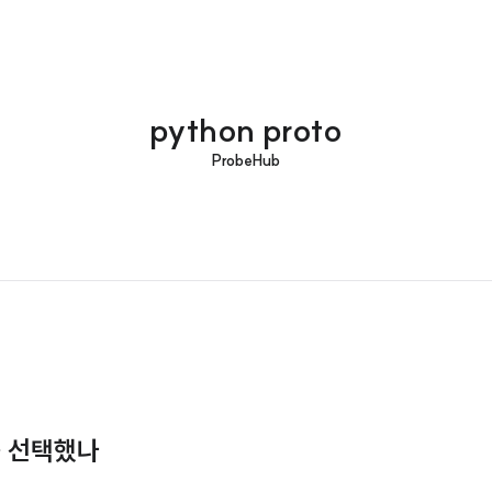
python proto
ProbeHub
 를 선택했나