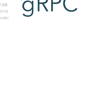
의 없을
턴이 있
서 데이
화 패턴이