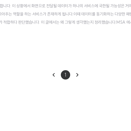
합니다. 이 상황에서 화면으로 전달될 데이터가 하나의 서비스에 국한될 가능성은 거
를 모아주는 역할을 하는 서비스가 존재하게 됩니다.이때 데이터를 동기화하는 다양한 패
가 적합하다 판단했습니다. 이 글에서는 왜 그렇게 생각했는지 정리했습니다.MSA 에
Pattern에 따르면 이라는 용어가 적합하지 않을 수 있습니다. 이 글에서 말하는 데이터 동기
 데이터를 전달하기 위한 패턴으로..
이
다
1
전
음