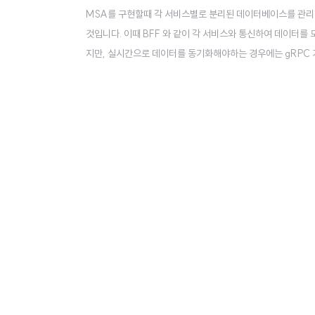
MSA를 구현할때 각 서비스별로 분리된 데이터베이스를 관리
것입니다. 이때 BFF 와 같이 각 서비스와 통신하여 데이터
지만, 실시간으로 데이터를 동기화해야하는 경우에는 gRPC 
터 동기화 패턴Chris Richardson의 Microservice 
란 마이크로 서비스 환경에서 사용자의 요구에 따라 일관성있는