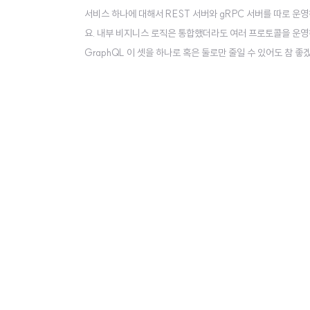
서비스 하나에 대해서 REST 서버와 gRPC 서버를 따로 운
요. 내부 비지니스 로직은 통합했더라도 여러 프로토콜을 운영하
GraphQL 이 셋을 하나로 혹은 둘로만 줄일 수 있어도 참 
과연 현실적으로 개발 공수를 줄일 수 있을지, 그리고 운영하면
eway는 gRPC 서버를 HTTP/JSON API처럼 사용할 수 