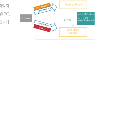
가되었지
RPC,
습니다.
C Gat