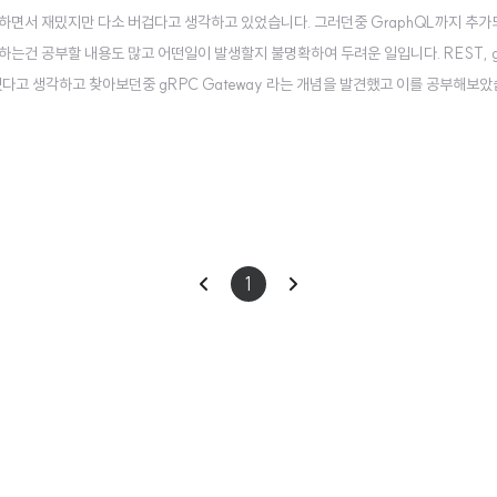
영하면서 재밌지만 다소 버겁다고 생각하고 있었습니다. 그러던중 GraphQL까지 추
는건 공부할 내용도 많고 어떤일이 발생할지 불명확하여 두려운 일입니다. REST, g
좋겠다고 생각하고 찾아보던중 gRPC Gateway 라는 개념을 발견했고 이를 공부해보았
서 추가적인 이슈를 만들어내지는 않을지 알아보았습니다.gRPC gateway개념gRP
있게 중간에서 변환해주는 서버..
이
다
1
전
음