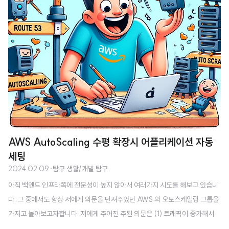
AWS AutoScaling 수평 확장시 어플리케이션 자동
세팅
2024.02.09
·
탐구 생활/개발 탐구
아직 백엔드 인프라쪽에 전문성이 높지 않아서 여러가지 시도를 해보고 있습니
다. 그 중에서도 항상 저에게 의문을 던져주었던 AWS 의 오토스케일링 그룹을
가지고 놀아보고자합니다. 저에게 주어진 주된 의문은 (1) 트래픽이 증가해서
자동으로 인스턴스가 늘어나면 그 안에 서버도 복제되는가? (2) 서버가 복제된