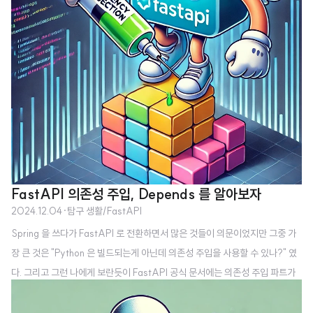
FastAPI 의존성 주입, Depends 를 알아보자
2024.12.04
·
탐구 생활/FastAPI
Spring 을 쓰다가 FastAPI 로 전환하면서 많은 것들이 의문이었지만 그중 가
장 큰 것은 "Python 은 빌드되는게 아닌데 의존성 주입을 사용할 수 있나?" 였
다. 그리고 그런 나에게 보란듯이 FastAPI 공식 문서에는 의존성 주입 파트가
있다. 이 글은 공식문서를 정독하고 정리하는 글 정도가 되겠다. 이미 어느정도
Depends 를 알고 있고, Depends 의 내부동작을 파악하고 싶다면 다음 글이