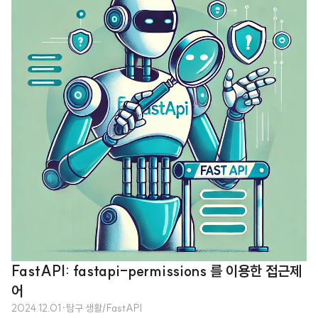
도움이 될 수도 있다.FastAPI 의존성 주입(Dependency Injection) 정리Fas
tAPI는 의존성 주입(Dependency Injection, DI)을 통해 코드의 재사용성,
유지보수성, 테스트 용이성을 향상시킨다. 1. 기본 의존성 주입FastAPI에서 기
본적인 의존성을 정의하..
FastAPI: fastapi-permissions 를 이용한 접근제
어
2024.12.01
·
탐구 생활/FastAPI