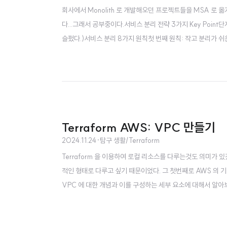
회사에서 Monolith 로 개발해오던 프로젝트들을 MSA 로 
다...그래서 공부중이다.서비스 분리 전략 3가지 Key Po
슬펐다.)서비스 분리 8가지 원칙첫 번째 원칙: 작고 분리가 
리의 기준:내부 의존성이 낮은 기능(Core 의존성, 데이터 의존성
Terraform AWS: VPC 만들기
2024.11.24
·
탐구 생활/Terraform
Terraform 을 이용하여 로컬 리소스를 다루는것도 의미가 
적인 형태로 다루고 싶기 때문이었다. 그 첫번째로 AWS 의 
VPC 에 대한 개념과 이를 구성하는 세부 요소에 대해서 알아보
l Private Cloud) 란 AWS 클라우드 내에서 자신의 
소스를 격리하여 보안에 필수적이며, 보안 그룹과 네트워크 AC