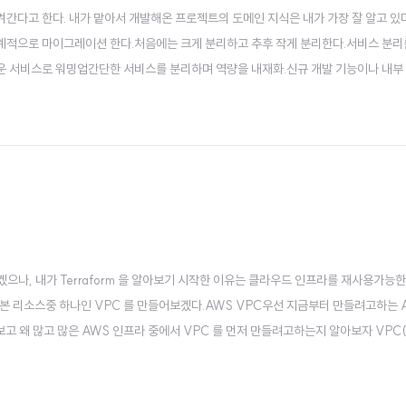
옮겨간다고 한다. 내가 맡아서 개발해온 프로젝트의 도메인 지식은 내가 가장 잘 알고 있
int단계적으로 마이그레이션 한다.처음에는 크게 분리하고 추후 작게 분리한다.서비스 분
쉬운 서비스로 워밍업간단한 서비스를 분리하며 역량을 내재화.신규 개발 기능이나 내부 의
 적음).장애 발..
있겠으나, 내가 Terraform 을 알아보기 시작한 이유는 클라우드 인프라를 재사용가능한
기본 리소스중 하나인 VPC 를 만들어보겠다.AWS VPC우선 지금부터 만들려고하는 
고 왜 많고 많은 AWS 인프라 중에서 VPC 를 먼저 만들려고하는지 알아보자 VPC(V
네트워크를 "논리적" 으로 격리하여 정의할 수 있는 가상 네트워크이다. 인터넷에 노출되면 안
L 를 활용하여 더욱..