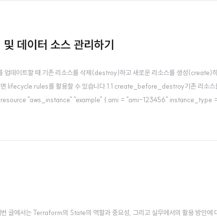
주기 및 데이터 소스 관리하기
은 리소스를 업데이트할 때 기존 리소스를 삭제(destroy)하고 새로운 리소스를 생성(create
fecycle rules를 활용할 수 있습니다.1.1 create_before_destroy기존
ws_instance" "example" { ami = "ami-123456" instance_type = "t2.
. 이번 글에서는 Terraform의 State의 역할과 중요성, 그리고 실무에서의 활용 방안에 