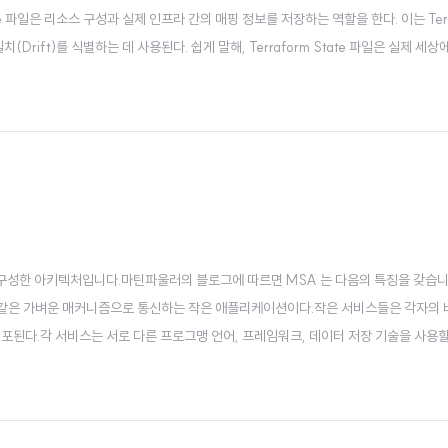
tate 파일은 리소스 구성과 실제 인프라 간의 매핑 정보를 저장하는 역할을 한다. 이는 Terr
rift)를 식별하는 데 사용된다. 쉽게 말해, Terraform State 파일은 실제 세상
ate 는 terraform apply 가 되는순간 terraform.tfstate 파일에 json 형태
구성한 아키텍처입니다.마틴파울러의 블로그에 따르면 MSA 는 다음의 특징을 갖습니
와 같은 가벼운 매커니즘으로 통신하는 작은 애플리케이션이다.작은 서비스들은 각자의
포된다.각 서비스는 서로 다른 프로그맹 언어, 프레임워크, 데이터 저장 기술을 사용할
배달의 민족 등이 있습니다. MSA 의 어떤 점이 매력적이길래 이들은 MSA 를 도입한 걸
수정 영향 범위가 작습니다.결과적으로, 고객에게..