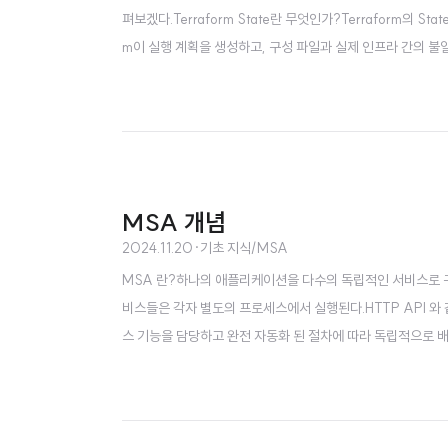
펴보겠다.Terraform State란 무엇인가?Terraform의 S
m이 실행 계획을 생성하고, 구성 파일과 실제 인프라 간의 불일치(D
하는 모든 리소스의 청사진(blueprint)이라고 볼 수 있다.이러한 St
된다.Te..
MSA 개념
2024.11.20
·
기초 지식/MSA
MSA 란?하나의 애플리케이션을 다수의 독립적인 서비스로 
비스들은 각자 별도의 프로세스에서 실행된다.HTTP API 
스 기능을 담당하고 완전 자동화 된 절차에 따라 독립적으로 배
다.대표적인 사례로는 Netflix 가 있으며, 국내에는 쿠팡, 
SA 의 장점빠른 Delivery각 서비스는 독립적이므로 코드 