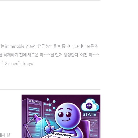
)하는 immutable 인프라 접근 방식을 따릅니다. 그러나 모든 경
 리소스를 삭제하기 전에 새로운 리소스를 먼저 생성한다. 어떤 리소스
micro" lifecyc..
대해 살