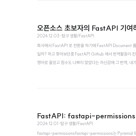
오픈소스 초보자의 FastAPI 기여
2024.12.03
·
탐구 생활/FastAPI
회사에서 FastAPI 로 전환을 하기에 FastAPI Docum
일까? 하고 찾아보던중 FastAPI Github 에서 번역활동
영어로 들었고 점수도 나쁘지 않았다는 자신감에 그 번역, 내가 
여도 해보고, 3) 한국어로 된 자료가 늘어나면 FastAPI 가
하나 있었다. 오픈소스에 RP을 날리는 방법을 모른다. 그동안 Sp
FastAPI: fastapi-permiss
2024.12.01
·
탐구 생활/FastAPI
fastapi-permissionsfastapi-permissions는 Py