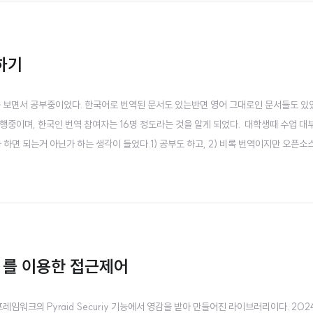
하기
ent 를 보면서 공부중이었다. 한국어로 번역된 문서도 있는반면 영어 그대로인 문서들도 있
이 진행중이며, 한국인 번역 참여자는 16명 정도라는 것을 알게 되었다. 대학생때 수업 
하면 되는거 아닌가 하는 생각이 들었다.1) 공부도 하고, 2) 비록 번역이지만 오픈소
 한국에 더 뿌리내릴수도 있고, 1석 3조의 전략이었다.첫번째 PR 을 위한 노력하지만 
rin..
ions 를 이용한 접근제어
ramid 프레임워크의 Pyraid Securiy 기능에서 영감을 받아 만들어진 라이브러리이다. 202