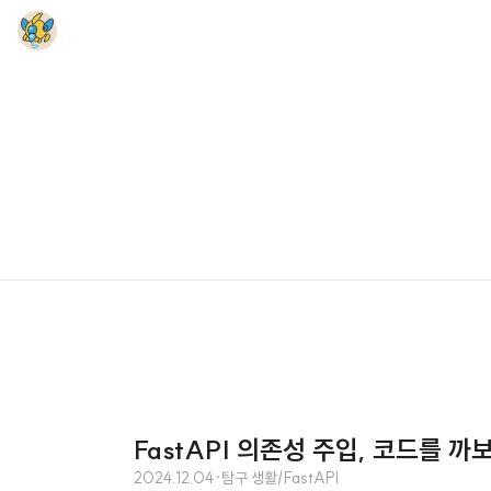
FastAPI 의존성 주입, 코드를 까
2024.12.04
·
탐구 생활/FastAPI