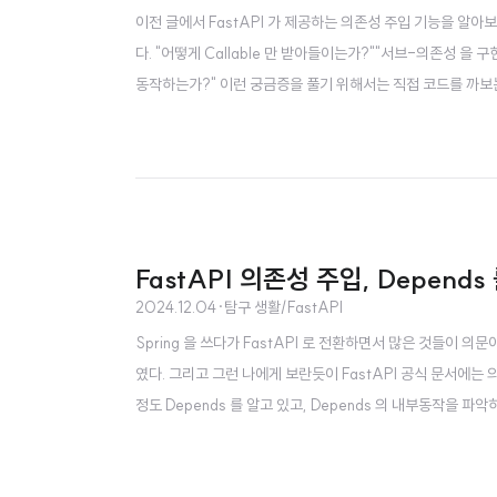
이전 글에서 FastAPI 가 제공하는 의존성 주입 기능을 알
다. "어떻게 Callable 만 받아들이는가?""서브-의존성 을 구현하
동작하는가?" 이런 궁금증을 풀기 위해서는 직접 코드를 까보는게 최고
작업 함수(path opration function)에서 참조하는 Dep
파라미터를 그대로 전달하는 동..
FastAPI 의존성 주입, Depend
2024.12.04
·
탐구 생활/FastAPI
Spring 을 쓰다가 FastAPI 로 전환하면서 많은 것들이 의
였다. 그리고 그런 나에게 보란듯이 FastAPI 공식 문서에는
정도 Depends 를 알고 있고, Depends 의 내부동작을 파악하고
정리FastAPI는 의존성 주입(Dependency Injection,
API에서 기본적인 의존성을 정의하..