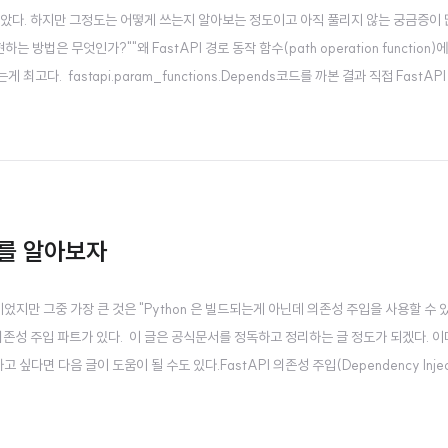
아보았다. 하지만 그정도는 어떻게 쓰는지 알아보는 정도이고 아직 풀리지 않는 궁금증이 
는 방법은 무엇인가?""왜 FastAPI 경로 동작 함수(path operation function)
다. fastapi.param_functions.Depends코드를 까본 결과 직접 FastAPI
ends 는 use_caches 기능이 있었다! 그리고 내부적으로 params.Depenndes 를 
s 를 알아보자
문이었지만 그중 가장 큰 것은 "Python 은 빌드되는게 아닌데 의존성 주입을 사용할 수 
 의존성 주입 파트가 있다. 이 글은 공식문서를 정독하고 정리하는 글 정도가 되겠다. 이
 싶다면 다음 글이 도움이 될 수도 있다.FastAPI 의존성 주입(Dependency Inject
 DI)을 통해 코드의 재사용성, 유지보수성, 테스트 용이성을 향상시킨다. 1. 기본 의존성 주입